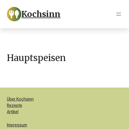
Zum
Inhalt
Kochsinn
springen
Hauptspeisen
Über Kochsinn
Rezepte
Artikel
Impressum