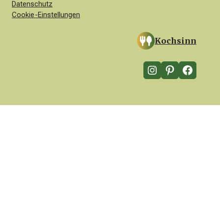
Datenschutz
Cookie-Einstellungen
Kochsinn
Instagram
Pinterest
Facebook